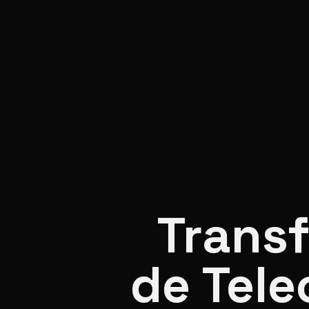
Trans
de Tel