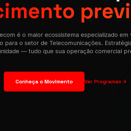
imento previ
lecom é o maior ecossistema especializado em v
ado para o setor de Telecomunicações. Estratégi
nidade — tudo que sua operação comercial pre
Conheça o Movimento
Ver Programas