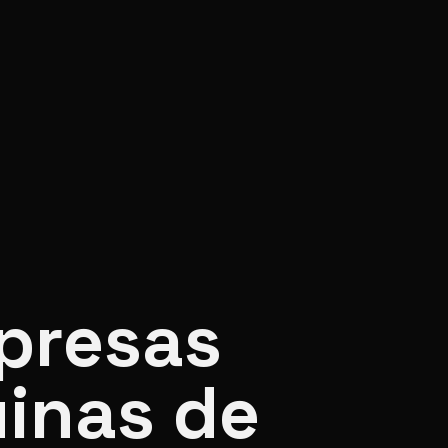
presas
inas de