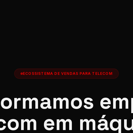
ECOSSISTEMA DE VENDAS PARA TELECOM
formamos em
ecom em máqu